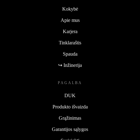
Kokybė
Apie mus
Karjera
Tinklaraštis
Spauda
↪ Inžinerija
PAGALBA
DUK
Produkto išvaizda
Grąžinimas
Garantijos sąlygos