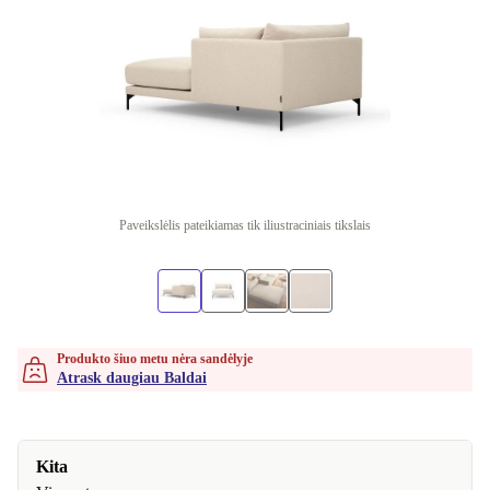
Paveikslėlis pateikiamas tik iliustraciniais tikslais
Produkto šiuo metu nėra sandėlyje
Atrask daugiau Baldai
Kita