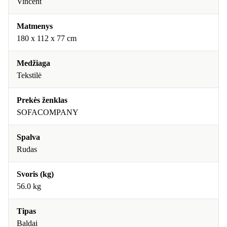
Vincent
Matmenys
180 x 112 x 77 cm
Medžiaga
Tekstilė
Prekės ženklas
SOFACOMPANY
Spalva
Rudas
Svoris (kg)
56.0 kg
Tipas
Baldai