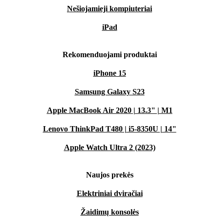
Nešiojamieji kompiuteriai
iPad
Rekomenduojami produktai
iPhone 15
Samsung Galaxy S23
Apple MacBook Air 2020 | 13.3" | M1
Lenovo ThinkPad T480 | i5-8350U | 14"
Apple Watch Ultra 2 (2023)
Naujos prekės
Elektriniai dviračiai
Žaidimų konsolės