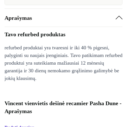
Aprašymas
Tavo refurbed produktas
refurbed produktai yra tvaresni ir iki 40 % pigesni,
palyginti su naujais įrenginiais. Tavo patikimam refurbed
produktui yra suteikiama mažiausiai 12 mėnesių
garantija ir 30 dienų nemokamo grąžinimo galimybė be
jokių klausimų.
Vincent vienvietis dešinė recamier Pasha Dune -
Aprašymas