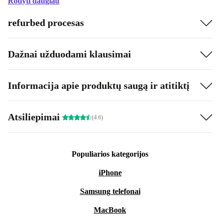
Rodyti daugiau
refurbed procesas
Dažnai užduodami klausimai
Informacija apie produktų saugą ir atitiktį
Atsiliepimai
(4.6)
Populiarios kategorijos
iPhone
Samsung telefonai
MacBook