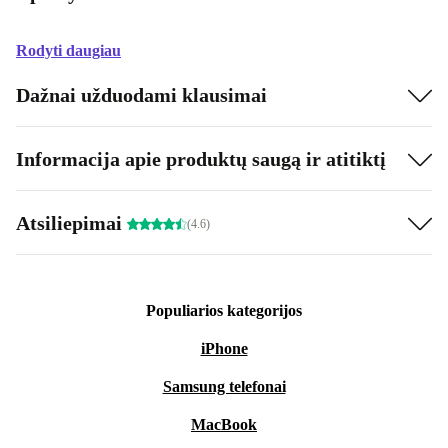
Rodyti daugiau
Dažnai užduodami klausimai
Informacija apie produktų saugą ir atitiktį
Atsiliepimai
(4.6)
Populiarios kategorijos
iPhone
Samsung telefonai
MacBook