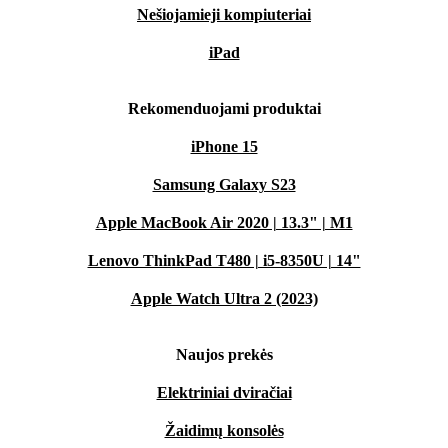
Nešiojamieji kompiuteriai
iPad
Rekomenduojami produktai
iPhone 15
Samsung Galaxy S23
Apple MacBook Air 2020 | 13.3" | M1
Lenovo ThinkPad T480 | i5-8350U | 14"
Apple Watch Ultra 2 (2023)
Naujos prekės
Elektriniai dviračiai
Žaidimų konsolės