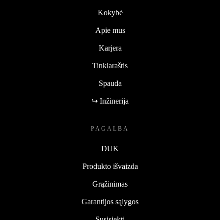
Kokybė
Apie mus
Karjera
Tinklaraštis
Spauda
↪ Inžinerija
PAGALBA
DUK
Produkto išvaizda
Grąžinimas
Garantijos sąlygos
Susisiekti