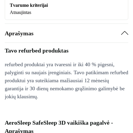
Tvarumo kriterijai
Atnaujintas
Aprašymas
Tavo refurbed produktas
refurbed produktai yra tvaresni ir iki 40 % pigesni,
palyginti su naujais įrenginiais. Tavo patikimam refurbed
produktui yra suteikiama mažiausiai 12 mėnesių
garantija ir 30 dienų nemokamo grąžinimo galimybė be
jokių klausimų.
AeroSleep SafeSleep 3D vaikiška pagalvė -
Aprašymas