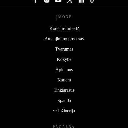
ĮMONĖ
Kodėl refurbed?
Atnaujinimo procesas
Tvarumas
Kokybė
Apie mus
Karjera
Tinklaraštis
Spauda
↪ Inžinerija
PAGALBA