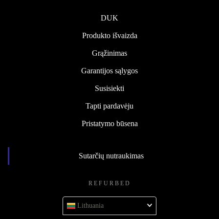
DUK
Produkto išvaizda
Grąžinimas
Garantijos sąlygos
Susisiekti
Tapti pardavėju
Pristatymo būsena
Sutarčių nutraukimas
REFURBED
Lithuania