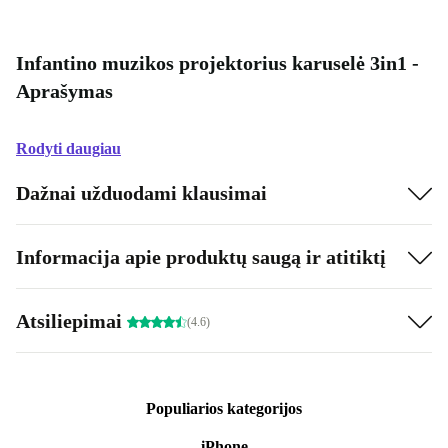
Infantino muzikos projektorius karuselė 3in1 -
Aprašymas
Rodyti daugiau
Dažnai užduodami klausimai
Informacija apie produktų saugą ir atitiktį
Atsiliepimai
(4.6)
Populiarios kategorijos
iPhone