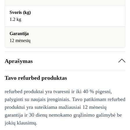
Svoris (kg)
1.2 kg
Garantija
12 mėnesių
Aprašymas
Tavo refurbed produktas
refurbed produktai yra tvaresni ir iki 40 % pigesni,
palyginti su naujais įrenginiais. Tavo patikimam refurbed
produktui yra suteikiama mažiausiai 12 mėnesių
garantija ir 30 dienų nemokamo grąžinimo galimybė be
jokių klausimų.