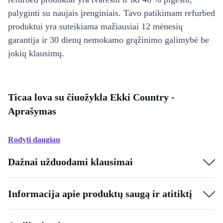
palyginti su naujais įrenginiais. Tavo patikimam refurbed
produktui yra suteikiama mažiausiai 12 mėnesių
garantija ir 30 dienų nemokamo grąžinimo galimybė be
jokių klausimų.
Ticaa lova su čiuožykla Ekki Country -
Aprašymas
Rodyti daugiau
Dažnai užduodami klausimai
Informacija apie produktų saugą ir atitiktį