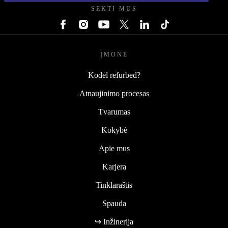
SEKTI MUS
ĮMONĖ
Kodėl refurbed?
Atnaujinimo procesas
Tvarumas
Kokybė
Apie mus
Karjera
Tinklaraštis
Spauda
↪ Inžinerija