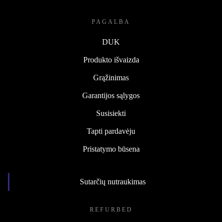
PAGALBA
DUK
Produkto išvaizda
Grąžinimas
Garantijos sąlygos
Susisiekti
Tapti pardavėju
Pristatymo būsena
Sutarčių nutraukimas
REFURBED