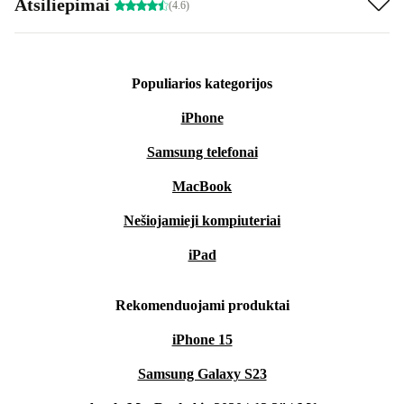
Atsiliepimai
(4.6)
Populiarios kategorijos
iPhone
Samsung telefonai
MacBook
Nešiojamieji kompiuteriai
iPad
Rekomenduojami produktai
iPhone 15
Samsung Galaxy S23