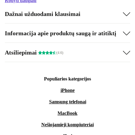
Rodyti daugiau
Dažnai užduodami klausimai
Informacija apie produktų saugą ir atitiktį
Atsiliepimai
(4.6)
Populiarios kategorijos
iPhone
Samsung telefonai
MacBook
Nešiojamieji kompiuteriai