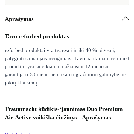
Aprašymas
Tavo refurbed produktas
refurbed produktai yra tvaresni ir iki 40 % pigesni,
palyginti su naujais įrenginiais. Tavo patikimam refurbed
produktui yra suteikiama mažiausiai 12 mėnesių
garantija ir 30 dienų nemokamo grąžinimo galimybė be
jokių klausimų.
Traumnacht kūdikis-/jaunimas Duo Premium
Air Active vaikiška čiužinys - Aprašymas