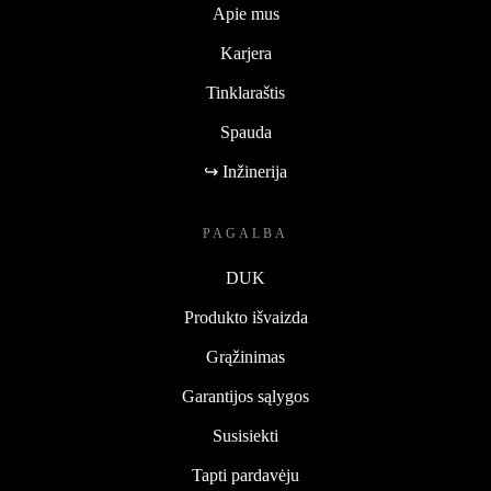
Apie mus
Karjera
Tinklaraštis
Spauda
↪ Inžinerija
PAGALBA
DUK
Produkto išvaizda
Grąžinimas
Garantijos sąlygos
Susisiekti
Tapti pardavėju