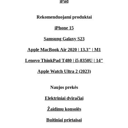
iPad
Rekomenduojami produktai
iPhone 15
Samsung Galaxy S23
Apple MacBook Air 2020 | 13.3" | M1
Lenovo ThinkPad T480 | i5-8350U | 14"
Apple Watch Ultra 2 (2023)
Naujos prekės
Elektriniai dviračiai
Žaidimų konsolės
Buitiniai prietaisai