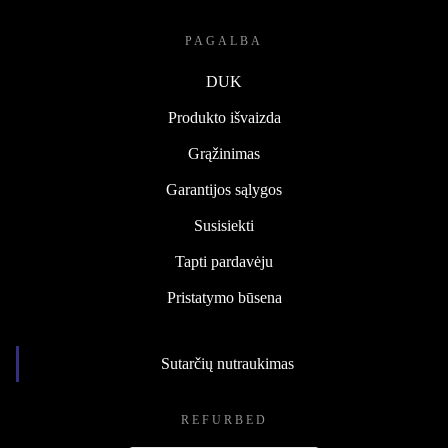
PAGALBA
DUK
Produkto išvaizda
Grąžinimas
Garantijos sąlygos
Susisiekti
Tapti pardavėju
Pristatymo būsena
Sutarčių nutraukimas
REFURBED