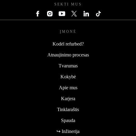
SEKTI MUS
ĮMONĖ
Kodėl refurbed?
Atnaujinimo procesas
Tvarumas
Kokybė
Apie mus
Karjera
Tinklaraštis
Spauda
↪ Inžinerija