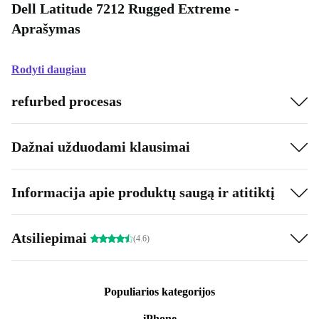
Dell Latitude 7212 Rugged Extreme -
Aprašymas
Rodyti daugiau
refurbed procesas
Dažnai užduodami klausimai
Informacija apie produktų saugą ir atitiktį
Atsiliepimai
(4.6)
Populiarios kategorijos
iPhone