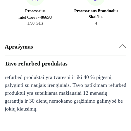
Procesorius
Procesoriaus Branduolių
Skaičius
Intel Core i7-8665U
1.90 GHz
4
Aprašymas
Tavo refurbed produktas
refurbed produktai yra tvaresni ir iki 40 % pigesni,
palyginti su naujais įrenginiais. Tavo patikimam refurbed
produktui yra suteikiama mažiausiai 12 mėnesių
garantija ir 30 dienų nemokamo grąžinimo galimybė be
jokių klausimų.