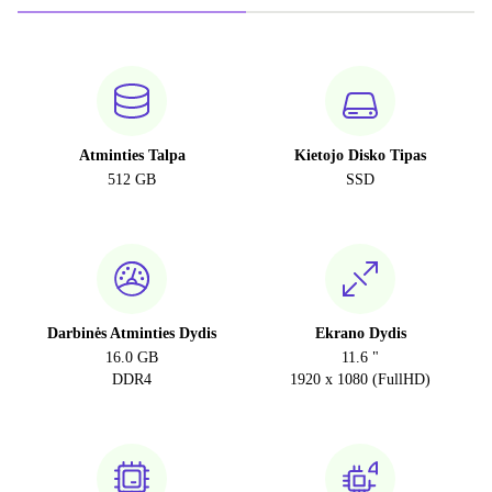
Atminties Talpa
Kietojo Disko Tipas
512 GB
SSD
Darbinės Atminties Dydis
Ekrano Dydis
16.0 GB
11.6 "
DDR4
1920 x 1080 (FullHD)