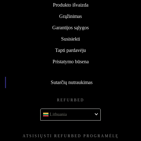
Produkto išvaizda
Grąžinimas
Garantijos sąlygos
Susisiekti
Tapti pardavėju
Pristatymo būsena
Sutarčių nutraukimas
REFURBED
Lithuania
ATSISIŲSTI REFURBED PROGRAMĖLĘ