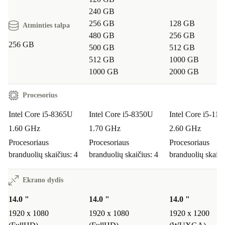
240 GB
256 GB
128 GB
Atminties talpa
480 GB
256 GB
256 GB
500 GB
512 GB
512 GB
1000 GB
1000 GB
2000 GB
Procesorius
Intel Core i5-8365U
Intel Core i5-8350U
Intel Core i5-11
1.60 GHz
1.70 GHz
2.60 GHz
Procesoriaus
Procesoriaus
Procesoriaus
branduolių skaičius: 4
branduolių skaičius: 4
branduolių skaiči
Ekrano dydis
14.0 "
14.0 "
14.0 "
1920 x 1080
1920 x 1080
1920 x 1200