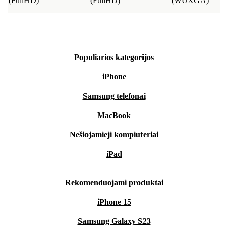
(FullHD)
(FullHD)
(WUXGA)
Populiarios kategorijos
iPhone
Samsung telefonai
MacBook
Nešiojamieji kompiuteriai
iPad
Rekomenduojami produktai
iPhone 15
Samsung Galaxy S23