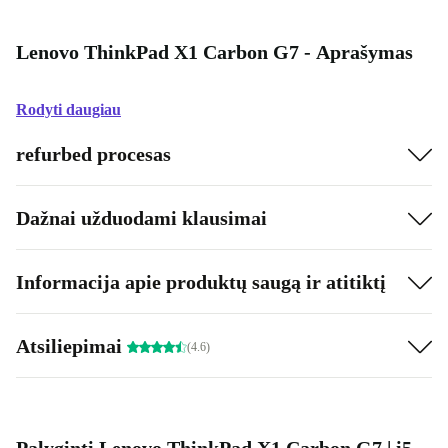
Lenovo ThinkPad X1 Carbon G7 - Aprašymas
Rodyti daugiau
refurbed procesas
Dažnai užduodami klausimai
Informacija apie produktų saugą ir atitiktį
Atsiliepimai
(4.6)