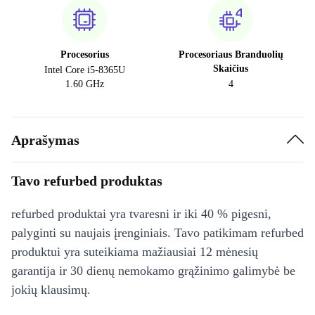
Procesorius
Procesoriaus Branduolių
Skaičius
Intel Core i5-8365U
1.60 GHz
4
Aprašymas
Tavo refurbed produktas
refurbed produktai yra tvaresni ir iki 40 % pigesni,
palyginti su naujais įrenginiais. Tavo patikimam refurbed
produktui yra suteikiama mažiausiai 12 mėnesių
garantija ir 30 dienų nemokamo grąžinimo galimybė be
jokių klausimų.