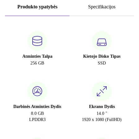
Produkto ypatybės
Specifikacijos
Atminties Talpa
Kietojo Disko Tipas
256 GB
SSD
Darbinės Atminties Dydis
Ekrano Dydis
8.0 GB
14.0 "
LPDDR3
1920 x 1080 (FullHD)